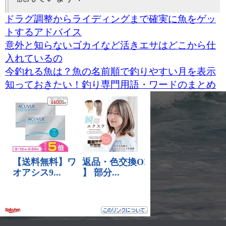
ドラグ調整からライディングまで確実に魚をゲッ
トするアドバイス
意外と知らないゴカイなど活きエサはどこから仕
入れているの
今釣れる魚は？魚の名前順で釣りやすい月を表示
知っておきたい！釣り専門用語・ワードのまとめ