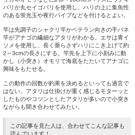
バリか丸セイゴバリを使用し、ハリの上に集魚性
のある蛍光玉や夜行パイプなどを付けるとよい。
竿は先調子のシャクリ竿かベテラン向きの手バネ
竿がアナゴの繊細なアタリがわかる。エサは青イ
ソメを使用し、長く垂らさずハリにこき上げて約
2～3cmの長さにする。竿先を上下に小刻みに動
かし（小突き）オモリで海底をたたいてアナゴに
興味をもたせる。
この動作の回数が釣果を決めるといっても過言で
はない。アタリは仕掛けが重く感じるモターッと
したものやコツンとしたアタリが多いので小突き
ながらも聞き合わせてみたい。
この記事を見た人は、合わせてこんな記事も
読んでいます！