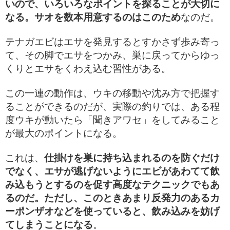
いので、いろいろなポイントを探ることが大切に
なる。サオを数本用意するのはこのため
なのだ。
テナガエビはエサを発見するとすかさず歩み寄っ
て、その脚でエサをつかみ、巣に戻ってからゆっ
くりとエサをくわえ込む習性がある。
この一連の動作は、ウキの移動や沈み方で把握す
ることができるのだが、実際の釣りでは、ある程
度ウキが動いたら「聞きアワセ」をしてみること
が最大のポイントになる。
これは、
仕掛けを巣に持ち込まれるのを防ぐだけ
でなく、エサが逃げないようにエビがあわてて飲
み込もうとするのを促す高度なテクニックでもあ
るのだ。ただし、このときあまり反発力のあるカ
ーポンザオなどを使っていると、飲み込みを妨げ
てしまうことになる
。