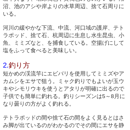
沼、池のアシや岸よりの水草周辺、捨て石周りに
いる。
河川の緩やかな下流、中流、河口域の護岸、テト
ラポッド、捨て石、杭周辺に生息し水生昆虫、小
魚、ミミズなと、を捕食している。空揚げにして
塩をふって食べると美味しい。
2.
釣り方
短かめの渓流竿にエビバリを使用してミミズやア
カムシをエサで狙う。ミャク釣りでもよいが玉ウ
キやシモリウキを使うとアタリが明確に出るので
子供でも簡単に釣れる。釣りシーズンは5～8月に
なり曇りの方がよく釣れる。
テトラポッドの間や捨て石の間をよく見るとはさ
み脚が出ているのがわかるのでその間にエサを静