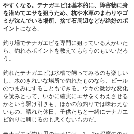
やすくなる。テナガエビは基本的に、障害物に身
を潜めてエサを狙うため、杭や水草のまわりやゴ
ミが沈んでいる場所、捨て石周辺などが絶好のポ
イント
になる。
釣り場でテナガエビを専門に狙っている人がいた
ら、釣れるポイントを教えてもらうのもいいだろ
う。
釣れたテナガエビは水槽で飼ってみるのも楽しい
し、水のきれいな場所で釣れたものなら、ビール
のつまみにすることもできる。ウキの微妙な変化
を読みとって、いかに確実にエサをくわえさせる
かという駆け引きも、ほかの魚釣りでは味わえな
いもの。晴れた休日、子供たちと一緒にテナガエ
ビ釣りに興じるのも悪くないものだ。
テナガエビ釣り用のサオには、1～2m程度ののべ