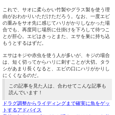
これで、サオに柔らかい竹製やグラス製を使う理
由がおわかりいただけただろう。なお、一度エビ
の重みをサオ先に感じてハリがかりしなかった場
合でも、再度同じ場所に仕掛けを下ろして待つこ
とが肝心。エビはきっとまた、エサを巣に持ち込
もうとするはずだ。
エサはキジや赤虫を使う人が多いが、キジの場合
は、短く切ってからハリに刺すことが大切。タラ
シがあまり長くなると、エビの口にハリがかりし
にくくなるのだ。
この記事を見た人は、合わせてこんな記事も
読んでいます！
ドラグ調整からライディングまで確実に魚をゲッ
トするアドバイス