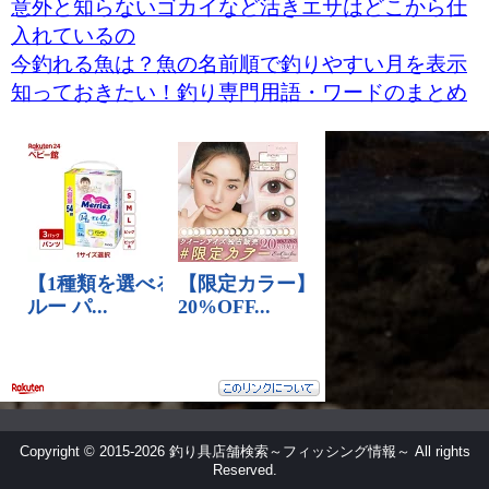
意外と知らないゴカイなど活きエサはどこから仕
入れているの
今釣れる魚は？魚の名前順で釣りやすい月を表示
知っておきたい！釣り専門用語・ワードのまとめ
Copyright © 2015
-2026
釣り具店舗検索～フィッシング情報～ All rights
Reserved.