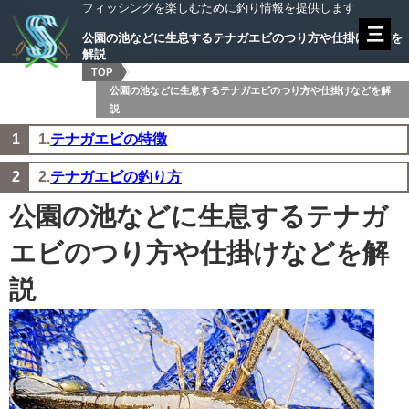
フィッシングを楽しむために釣り情報を提供します
公園の池などに生息するテナガエビのつり方や仕掛けなどを
解説
TOP
公園の池などに生息するテナガエビのつり方や仕掛けなどを解
説
1.
テナガエビの特徴
2.
テナガエビの釣り方
公園の池などに生息するテナガ
エビのつり方や仕掛けなどを解
説