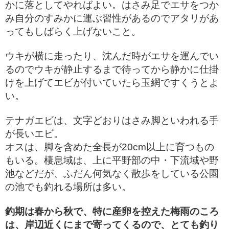
かに落としてやればよい。はさみ足でエサをつか
み自分のすみかに運ぶ習性があるのでアタリがあ
ってもしばらく上げないこと。
ウキが横に走ったり、沈んだ時がエサを運んでい
るのでウキが静止するまで待ってから静かに仕掛
けを上げてエビが付いていたら玉網ですくうとよ
い。
テナガエビは、文字どおりはさみ脚といわれる手
が長いエビ。
オスは、脚を含めた全長が20cm以上に育つもの
もいる。棲息域は、上に平野部の中・下流域や野
池などだが、ふだん何気なく散歩をしている公園
の池でも釣れる場所は多い。
釣期は春から秋で、特に産卵を控えた梅雨のころ
は、岸辺近くにまで寄ってくるので、とても釣り