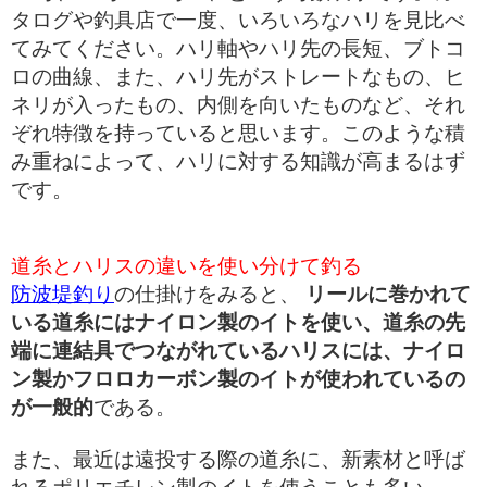
タログや釣具店で一度、いろいろなハリを見比べ
てみてください。ハリ軸やハリ先の長短、ブトコ
ロの曲線、また、ハリ先がストレートなもの、ヒ
ネリが入ったもの、内側を向いたものなど、それ
ぞれ特徴を持っていると思います。このような積
み重ねによって、ハリに対する知識が高まるはず
です。
道糸とハリスの違いを使い分けて釣る
防波堤釣り
の仕掛けをみると、
リールに巻かれて
いる道糸にはナイロン製のイトを使い、道糸の先
端に連結具でつながれているハリスには、ナイロ
ン製かフロロカーボン製のイトが使われているの
が一般的
である。
また、最近は遠投する際の道糸に、新素材と呼ば