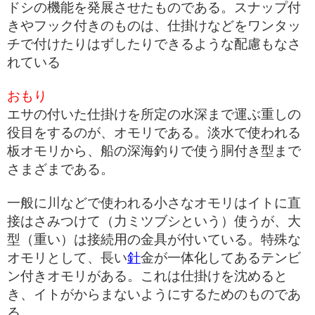
ドシの機能を発展させたものである。スナップ付
きやフック付きのものは、仕掛けなどをワンタッ
チで付けたりはずしたりできるような配慮もなさ
れている
おもり
エサの付いた仕掛けを所定の水深まで運ぶ重しの
役目をするのが、オモリである。淡水で使われる
板オモリから、船の深海釣りで使う胴付き型まで
さまざまである。
一般に川などで使われる小さなオモリはイトに直
接はさみつけて（力ミツブシという）使うが、大
型（重い）は接続用の金具が付いている。特殊な
オモリとして、長い
針
金が一体化してあるテンビ
ン付きオモリがある。これは仕掛けを沈めると
き、イトがからまないようにするためのものであ
る。