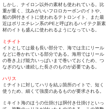
しかし、ナイロン以外の素材も使われている。比
重が重く、沈みがいいフロロカーボンのイトや、
船の胴付きイトに使われるテトロンイト、また最
近はポリエチレン系のPEと呼ばれるハイテク新素
材のイトも盛んに使われるようになっている。
ミチイト
イトとしては最も長い部分で、海では主にリール
などに巻かれている部分である。海用ではリール
の巻き上げ能力いっぱいまで巻いておくため、つ
なぎのない連続した長さのものが必要である。
ハリス
ミチイトに対してハリを結ぶ箇所のイトで、短く
使うため、細くて強度のあるものが要求される。
ミキイト海のほうの仕掛けは胴付き仕掛けといっ