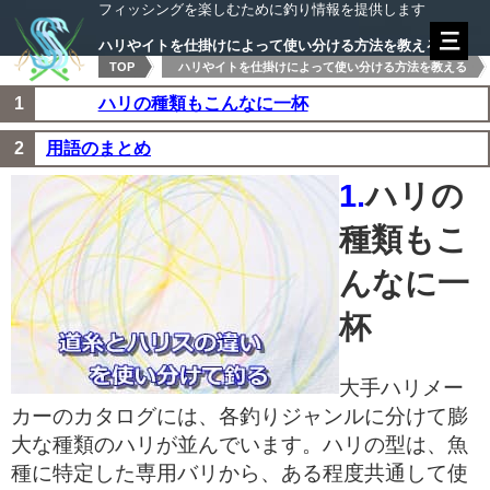
フィッシングを楽しむために釣り情報を提供します
ハリやイトを仕掛けによって使い分ける方法を教える
TOP
ハリやイトを仕掛けによって使い分ける方法を教える
ハリの種類もこんなに一杯
用語のまとめ
1.
ハリの
種類もこ
んなに一
杯
大手ハリメー
カーのカタログには、各釣りジャンルに分けて膨
大な種類のハリが並んでいます。ハリの型は、魚
種に特定した専用バリから、ある程度共通して使