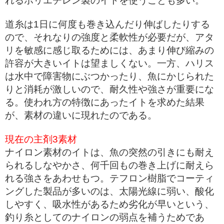
れるポリエチレン製のイトを使うことも多い。
道糸は1日に何度も巻き込んだり伸ばしたりする
ので、それなりの強度と柔軟性が必要だが、アタ
リを敏感に感じ取るためには、あまり伸び縮みの
許容が大きいイトは望ましくない。一方、ハリス
は水中で障害物にぶつかったり、魚にかじられた
りと消耗が激しいので、耐久性や強さが重要にな
る。使われ方の特徴にあったイトを求めた結果
が、素材の違いに現れたのである。
現在の主剤3素材
ナイロン素材のイトは、魚の突然の引きにも耐え
られるしなやかさ、何千回もの巻き上げに耐えら
れる強さをあわせもつ。テフロン樹脂でコーティ
ングした製品が多いのは、太陽光線に弱い、酸化
しやすく、吸水性があるため劣化が早いという、
釣り糸としてのナイロンの弱点を補うためであ