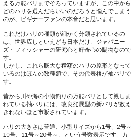
える万能バリまでそろっていますが、この中から
どのハリを選んだらいいのだろうと悩んでしまう
のが、ビギナーファンの本音だと思います。
これだけハリの種類が細かく分類されているの
は、世界広しといえども日本だけ。ジャパニー
ズ・フィッシャーの研究心と好奇心の賜物なので
す。
しかし、これら膨大な種額のハリの原形となって
いるのはほんの数種類で、その代表格が袖バリで
す。
昔から川や海の小物釣りの万能バリとして親しま
れている袖バリには、改良発展型の新バリが数え
きれないほど市販されています。
ハリの大きさは普通、小型サイズから1号、2号～
10号、11号～20号～、という号数表示です。カ