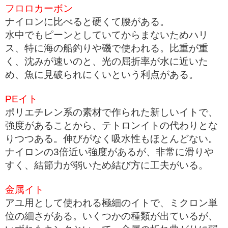
フロロカーボン
ナイロンに比べると硬くて腰がある。
水中でもピーンとしていてからまないためハリ
ス、特に海の船釣りや磯で使われる。比重が重
く、沈みが速いのと、光の屈折率が水に近いた
め、魚に見破られにくいという利点がある。
PEイト
ポリエチレン系の素材で作られた新しいイトで、
強度があることから、テトロンイトの代わりとな
りつつある。伸びがなく吸水性もほとんどない。
ナイロンの3倍近い強度があるが、非常に滑りや
すく、結節力が弱いため結び方に工夫がいる。
金属イト
アユ用として使われる極細のイトで、ミクロン単
位の細さがある。いくつかの種類が出ているが、