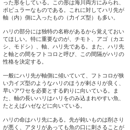
った形をしている。この形は海川両方にみられ、
ポピュラーなものである。これに対してハリ先が
軸（内）側に入ったもの（力イズ型）も多い。
ハリの部分には独特の名称があるから覚えておい
てほしい。特に重要なのが、チモト、アゴ（カエ
シ、モドシ）、軸、ハリ先である。また、ハリ先
と軸との間をフトコロと呼び、この間隔がハリの
性格を決定する。
一般にハリ先が軸側に傾いていて、フトコロが狭
い力イズ型のようなハリのほうが剌さりが良く、
早いアワセを必要とする釣りに向いている。ま
た、軸の長いハリはハリをのみ込まれやすい魚、
たとえばハゼなどに向いている。
ハリの命はハリ先にある。先が鈍いものは削さり
が悪く、アタリがあっても魚の口に刺さることが