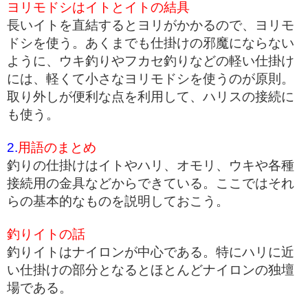
ヨリモドシはイトとイトの結具
長いイトを直結するとヨリがかかるので、ヨリモ
ドシを使う。あくまでも仕掛けの邪魔にならない
ように、ウキ釣りやフカセ釣りなどの軽い仕掛け
には、軽くて小さなヨリモドシを使うのが原則。
取り外しが便利な点を利用して、ハリスの接続に
も使う。
2.
用語のまとめ
釣りの仕掛けはイトやハリ、オモリ、ウキや各種
接続用の金具などからできている。ここではそれ
らの基本的なものを説明しておこう。
釣りイトの話
釣りイトはナイロンが中心である。特にハリに近
い仕掛けの部分となるとほとんどナイロンの独壇
場である。