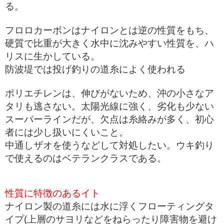
る。
フロロカーボンはナイロンとは逆の性質をもち、
硬質で比重が大きく水中に沈みやすい性質を、ハ
リスに生かしている。
防波堤では投げ釣りの道糸によく使われる
ポリエチレンは、伸びがないため、沖の小さなア
タリも逃さない。太陽光線に強く、劣化も少ない
スーパーラインだが、欠点は糸絡みが多く、初心
者には少し扱いにくいこと。
中通しザオを使うなどして対処したい。ウキ釣り
で使えるのはベテランクラスである。
性質に特徴のあるイト
ナイロン製の道糸には水に浮くフローティングタ
イプ(上層のサヨリなどをねらったり障害物を避け