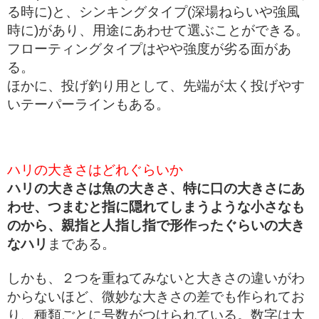
る時に)と、シンキングタイプ(深場ねらいや強風
時に)があり、用途にあわせて選ぶことができる。
フローティングタイプはやや強度が劣る面があ
る。
ほかに、投げ釣り用として、先端が太く投げやす
いテーパーラインもある。
ハリの大きさはどれぐらいか
ハリの大きさは魚の大きさ、特に口の大きさにあ
わせ、つまむと指に隠れてしまうような小さなも
のから、親指と人指し指で形作ったぐらいの大き
なハリ
まである。
しかも、２つを重ねてみないと大きさの違いがわ
からないほど、微妙な大きさの差でも作られてお
り、種類ごとに号数がつけられている。数字は大