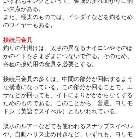
いずれもキンクといって、金属の折れ曲がりに弱
い欠点がある。
また、極太のものでは、イシダイなどを釣るため
のワイヤーもある。
接続用金具
釣りの仕掛けは、太さの異なるナイロンやそのほ
かのイトをさまざまにつないで作る。そのため、
各種の接続用の金具を必要とする。
接続用金具の多くは、中間の部分が回転するよう
な構造になっている。この部分が回ることで、エ
サなどが回っても、イトによりがかからなくする
ためのものである。このことから、普通、ヨリモ
ドシ（英語でスイべル）ともいわれている。
淡水のルアーなどでも使われるスナップスイベル
や、自動ハリス止め付きなど、いずれも、ヨリモ