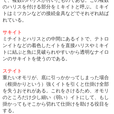
て、複数のハリスが付いたものである。この複数
のハリスを付ける部分をミキイトと呼ぶ。ミキイ
トはミツカンなどの接続金具などでそれぞれ結ば
れている。
サキイト
ミチイトとハリスとの中間にあるイトで、テトロ
ンイトなどの着色したイトを直接ハリスやミキイ
トに結ぶと魚に見破られやすいから透明なナイロ
ンのサキイトを使うのである。
ステイト
重たいオモリが、底に引っかかってしまった場合
（根掛かりという）強くイトを引くと仕掛け全部
を失うおそれがある。これをさけるため、オモリ
のところだけ少し細い（弱い）イトにして、もし
掛かってもそこから切れて仕掛けを助ける役目を
する。