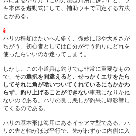
ムによるやり方（この方法は川用に多い）と、ウ
キ本体を遊動式にして、補助ウキで固定する方法
とがある。
針
ハリの種類はたいへん多く、微妙に形や大きさが
ちがう。初心者としては自分が行う釣りにどれを
使ったらいいのか迷ってしまう。
しかし、この小道具は釣りでは非常に重要なもの
で、その
選択を間違えると、せっかくエサをたら
してそれに角が喰いついてくれているにもかかわ
らず、釣り上げることができない
事態になりかね
ないのである。ハリの良し悪しが釣果に即影響し
てくるのである。
ハリの基本形は海用にあるイセアマ型である。ハ
リの先と軸がほぼ平行で、先がわずかに内側に入