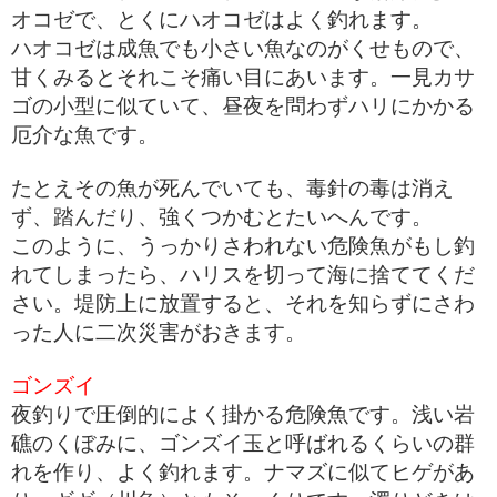
オコゼで、とくにハオコゼはよく釣れます。
ハオコゼは成魚でも小さい魚なのがくせもので、
甘くみるとそれこそ痛い目にあいます。一見カサ
ゴの小型に似ていて、昼夜を問わずハリにかかる
厄介な魚です。
たとえその魚が死んでいても、毒針の毒は消え
ず、踏んだり、強くつかむとたいへんです。
このように、うっかりさわれない危険魚がもし釣
れてしまったら、ハリスを切って海に捨ててくだ
さい。堤防上に放置すると、それを知らずにさわ
った人に二次災害がおきます。
ゴンズイ
夜釣りで圧倒的によく掛かる危険魚です。浅い岩
礁のくぼみに、ゴンズイ玉と呼ばれるくらいの群
れを作り、よく釣れます。ナマズに似てヒゲがあ