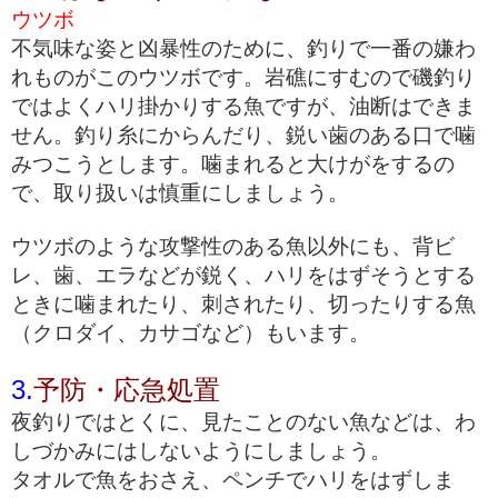
ウツボ
不気味な姿と凶暴性のために、釣りで一番の嫌わ
れものがこのウツボです。岩礁にすむので磯釣り
ではよくハリ掛かりする魚ですが、油断はできま
せん。釣り糸にからんだり、鋭い歯のある口で噛
みつこうとします。噛まれると大けがをするの
で、取り扱いは慎重にしましょう。
ウツボのような攻撃性のある魚以外にも、背ビ
レ、歯、エラなどが鋭く、ハリをはずそうとする
ときに噛まれたり、刺されたり、切ったりする魚
（クロダイ、カサゴなど）もいます。
3.
予防・応急処置
夜釣りではとくに、見たことのない魚などは、わ
しづかみにはしないようにしましょう。
タオルで魚をおさえ、ペンチでハリをはずしま