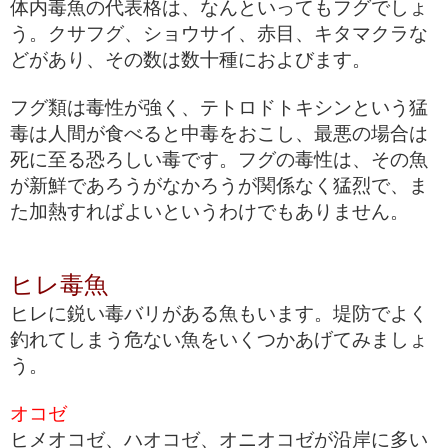
体内毒魚の代表格は、なんといってもフグでしょ
う。クサフグ、ショウサイ、赤目、キタマクラな
どがあり、その数は数十種におよびます。
フグ類は毒性が強く、テトロドトキシンという猛
毒は人間が食べると中毒をおこし、最悪の場合は
死に至る恐ろしい毒です。フグの毒性は、その魚
が新鮮であろうがなかろうが関係なく猛烈で、ま
た加熱すればよいというわけでもありません。
ヒレ毒魚
ヒレに鋭い毒バリがある魚もいます。堤防でよく
釣れてしまう危ない魚をいくつかあげてみましょ
う。
オコゼ
ヒメオコゼ、ハオコゼ、オニオコゼが沿岸に多い