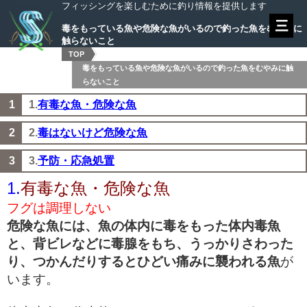
フィッシングを楽しむために釣り情報を提供します
毒をもっている魚や危険な魚がいるので釣った魚をむやみに
触らないこと
TOP
毒をもっている魚や危険な魚がいるので釣った魚をむやみに触
らないこと
1.
有毒な魚・危険な魚
2.
毒はないけど危険な魚
3.
予防・応急処置
1.
有毒な魚・危険な魚
フグは調理しない
危険な魚には、魚の体内に毒をもった体内毒魚
と、背ビレなどに毒腺をもち、うっかりさわった
り、つかんだりするとひどい痛みに襲われる魚
が
います。