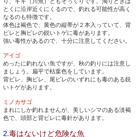
り、ギギ（川魚）ともそっくりです。濁りどきは
とくに沿岸近くにくるので、釣れる可能性が高く
なるのも特徴です。
体色は褐色で、黄色の縦帯が２本入っていて、背
ビレと胸ビレの鋭いトゲに毒があります。
強い毒性があるので、十分に注意してください。
アイゴ
めったに釣れない魚ですが、秋の釣りには注意し
ましょう。扁平で枯葉色をしています。
背ビレ、胸ビレ、尾ビレのいずれにも毒のある鋭
いトゲがあります。
ミノカサゴ
まれにしか釣れませんが、美しいシマのある淡褐
色で、頭部と背ビレに毒針があります。
2.
毒はないけど危険な魚