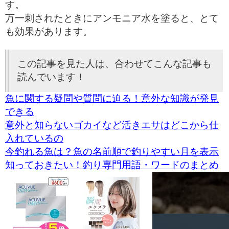
す。
万一刺されたときにアンモニア水を塗ると、とて
も効果があります。
この記事を見た人は、合わせてこんな記事も
読んでいます！
魚に関する疑問や質問に迫る！意外な知識が発見
できる
意外と知らないゴカイなど活きエサはどこから仕
入れているの
今釣れる魚は？魚の名前順で釣りやすい月を表示
知っておきたい！釣り専門用語・ワードのまとめ